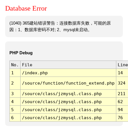
Database Error
(1040) 365建站错误警告：连接数据库失败，可能的原
因：1、数据库密码不对; 2、mysql未启动。
PHP Debug
No.
File
Line
1
/index.php
14
2
/source/function/function_extend.php
324
3
/source/class/jzmysql.class.php
211
4
/source/class/jzmysql.class.php
62
5
/source/class/jzmysql.class.php
94
6
/source/class/jzmysql.class.php
76