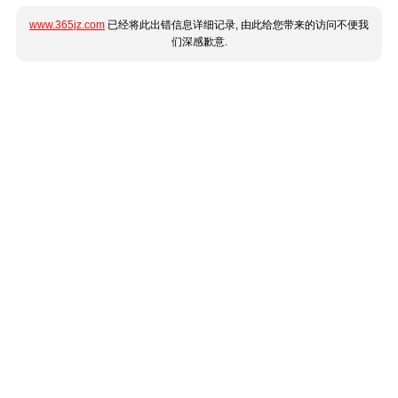
www.365jz.com
已经将此出错信息详细记录, 由此给您带来的访问不便我
们深感歉意.